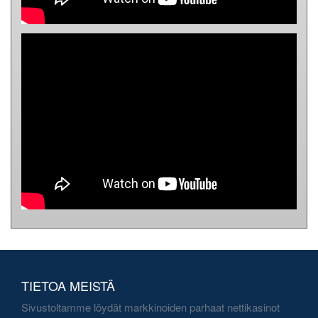
TIETOA MEISTÄ
Sivustoltamme löydät markkinoiden parhaat nettikasinot