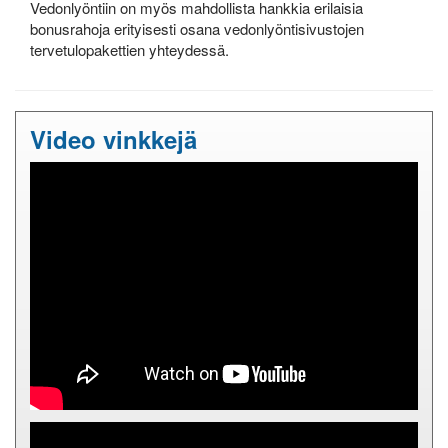
Vedonlyöntiin on myös mahdollista hankkia erilaisia
bonusrahoja erityisesti osana vedonlyöntisivustojen
tervetulopakettien yhteydessä.
Video vinkkejä