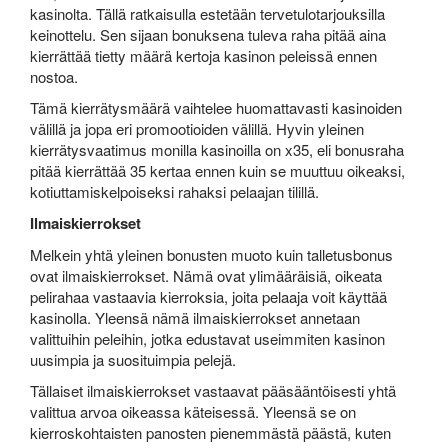
kasinolta. Tällä ratkaisulla estetään tervetulotarjouksilla
keinottelu. Sen sijaan bonuksena tuleva raha pitää aina
kierrättää tietty määrä kertoja kasinon peleissä ennen
nostoa.
Tämä kierrätysmäärä vaihtelee huomattavasti kasinoiden
välillä ja jopa eri promootioiden välillä. Hyvin yleinen
kierrätysvaatimus monilla kasinoilla on x35, eli bonusraha
pitää kierrättää 35 kertaa ennen kuin se muuttuu oikeaksi,
kotiuttamiskelpoiseksi rahaksi pelaajan tilillä.
Ilmaiskierrokset
Melkein yhtä yleinen bonusten muoto kuin talletusbonus
ovat ilmaiskierrokset. Nämä ovat ylimääräisiä, oikeata
pelirahaa vastaavia kierroksia, joita pelaaja voit käyttää
kasinolla. Yleensä nämä ilmaiskierrokset annetaan
valittuihin peleihin, jotka edustavat useimmiten kasinon
uusimpia ja suosituimpia pelejä.
Tällaiset ilmaiskierrokset vastaavat pääsääntöisesti yhtä
valittua arvoa oikeassa käteisessä. Yleensä se on
kierroskohtaisten panosten pienemmästä päästä, kuten