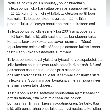
Nettikasinoiden yleisin bonustyyppi on nimeltään
talletusbonus, joka kasvattaa pelaajan saamaa pelirahan
määrää, kun hän on tehnyt käteistalletuksen pelitililleen
kasinolla. Talletusbonuksen suuruus määritellään
prosenttilukuina tiettyyn bonuksen maksimikokoon asti.
Talletusbonus voi olla esimerkiksi 200% aina 500€ asti,
mikä tarkoittaisi sitä, että kasino antaa bonuksena kaksi
kertaa talletuksen kokoa vastaavan summan. Tässä
tapauksessa pelaaja siis pääsee pelaamaan kolme kertaa
talletuksen kokoa vastaavalla summalla.
Talletusbonukset ovat yleisiä erityisesti tervetulopaketeissa,
joilla kasinot houkuttelevat uusia pelaajia riveihinsä. Näissä
paketeissa bonukset annetaan joko ainoastaan
ensimmäiselle talletukselle tai useammalla ensimmäisistä
talletuksista. Suurimmillaan bonuksia annetaan jopa viiteen
ensimmäiseen talletukseen.
Talletusbonuksesta saatavaa bonusrahaa ajatellessasi on
erittäin tärkeää, että pidät mielessä kasinoiden
bonusrahaan liittyvän kierrätysvaatimuksen. Se tarkoittaa
sitä, että bonusrahaa ei sellaisenaan voi nostaa ja kotiuttaa